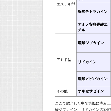
エステル型
塩酸テトラカイン
アミノ安息香酸エ
チル
塩酸ジブカイン
アミド型
リドカイン
塩酸メピバカイン
その他
オキセサゼイン
ここで紹介した中で実際に痒み止
酸ジブカイン、リドカインの3種