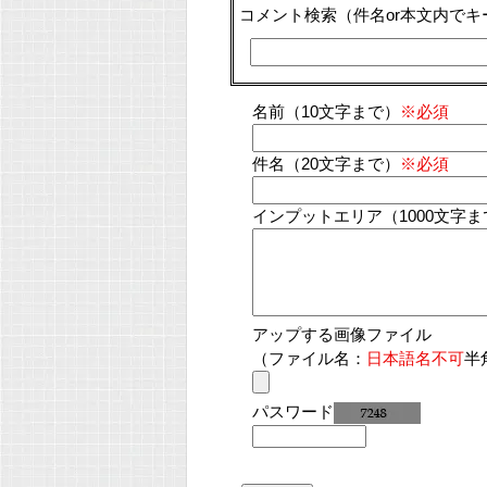
コメント検索
（件名or本文内で
名前（10文字まで）
※必須
件名（20文字まで）
※必須
インプットエリア（1000文字ま
アップする画像ファイル
（ファイル名：
日本語名不可
半
パスワード