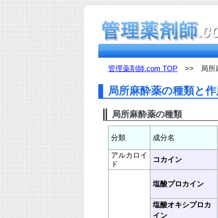
管理薬剤師.com TOP
>> 局所
局所麻酔薬の種類と作
局所麻酔薬の種類
分類
成分名
アルカロイ
コカイン
ド
塩酸プロカイン
塩酸オキシプロカ
イン