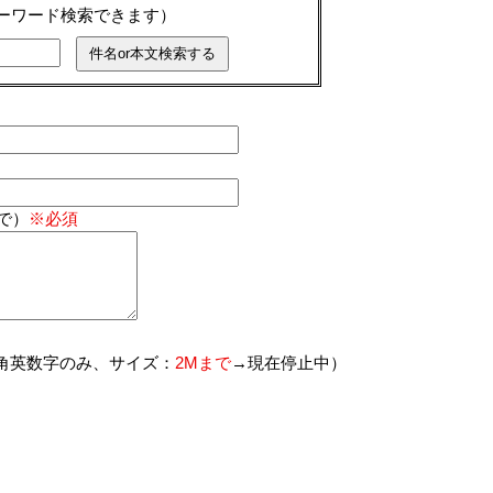
キーワード検索できます）
で）
※必須
角英数字のみ、サイズ：
2Mまで
→現在停止中）