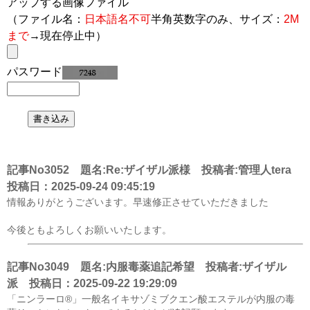
アップする画像ファイル
（ファイル名：
日本語名不可
半角英数字のみ、サイズ：
2M
まで
→現在停止中）
パスワード
記事No3052 題名:Re:ザイザル派様 投稿者:管理人tera
投稿日：2025-09-24 09:45:19
情報ありがとうございます。早速修正させていただきました
今後ともよろしくお願いいたします。
記事No3049 題名:内服毒薬追記希望 投稿者:ザイザル
派 投稿日：2025-09-22 19:29:09
「ニンラーロ®」一般名イキサゾミブクエン酸エステルが内服の毒