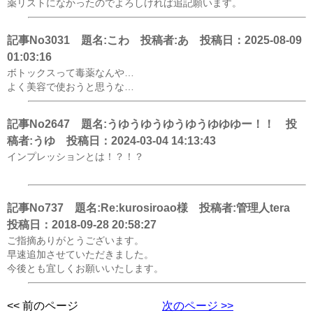
薬リストになかったのでよろしければ追記願います。
記事No3031 題名:こわ 投稿者:あ 投稿日：2025-08-09
01:03:16
ボトックスって毒薬なんや…
よく美容で使おうと思うな…
記事No2647 題名:うゆうゆうゆうゆうゆゆゆー！！ 投
稿者:うゆ 投稿日：2024-03-04 14:13:43
インプレッションとは！？！？
記事No737 題名:Re:kurosiroao様 投稿者:管理人tera
投稿日：2018-09-28 20:58:27
ご指摘ありがとうございます。
早速追加させていただきました。
今後とも宜しくお願いいたします。
<< 前のページ
次のページ >>