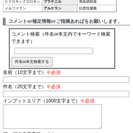
ヒドロキシクロロキン
プラケニル
免疫調節薬
メルファラン
アルケラン
抗悪性腫瘍
コメントor補足情報orご指摘あればをお願いします。
コメント検索
（件名or本文内でキーワード検索
できます）
名前（10文字まで）
※必須
件名（20文字まで）
※必須
インプットエリア（1000文字まで）
※必須