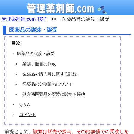
管理薬剤師.com TOP
>> 医薬品等の譲渡・譲受
医薬品の譲渡・譲受
目次
医薬品の譲渡・譲受
業務手順書の作成
医薬品の購入等に関する記録
医薬品の分割販売について
処方箋医薬品の譲渡に関する帳簿
Q＆A
コメント
前提として、
譲渡は販売や授与、その他無償での受渡しを