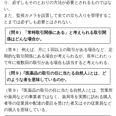
り、必ずしもそのとおりの方法が必要とされるものではな
い。
また、監視カメラを設置して全ての立ち入りを管理するこ
とまでは必ずしも必要とはされない。
（問８）「常時取引関係にある」と考えられる取引関
係はどんな場合か。
（答８） 例えば、月に１回以上の取引がある場合など、定
期的な取引関係にある場合が考えられるが、長年にわたっ
て年に複数回の取引がある場合も該当すると考えられる。
（問９）｢医薬品の取引の任に当たる自然人｣とは、ど
のような者を意味しているのか。
（答９） ｢医薬品の取引の任に当たる自然人｣とは、営業所
や薬局などの事業者ではなく、薬局等を実際に訪れる購入
者等の従業員や配達の委託を受けた者又はその従業員など
の個人を意味している。