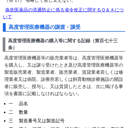
（答 17） 省略して差し支えない。
偽造医薬品の流通防止に係る省令改正に関するＱ＆Ａにつ
いて
高度管理医療機器の譲渡・譲受
高度管理医療機器の購入等に関する記録（第百七十三
条）
高度管理医療機器等の販売業者等は、高度管理医療機器等
を購入し、又は譲り受けたとき及び高度管理医療機器等の
製造販売業者、製造業者、販売業者、賃貸業者若しくは修
理業者又は病院、診療所若しくは飼育動物診療施設の開設
者に販売し、授与し、又は賃貸したときは、次に掲げる事
項を書面に記載しなければならない。
一 品名
二 数量
三 製造番号又は製造記号