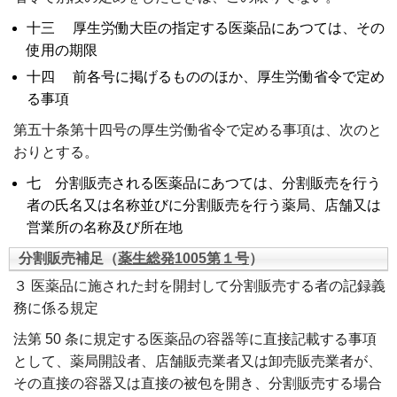
十三 厚生労働大臣の指定する医薬品にあつては、その
使用の期限
十四 前各号に掲げるもののほか、厚生労働省令で定め
る事項
第五十条第十四号の厚生労働省令で定める事項は、次のと
おりとする。
七 分割販売される医薬品にあつては、分割販売を行う
者の氏名又は名称並びに分割販売を行う薬局、店舗又は
営業所の名称及び所在地
分割販売補足（
薬生総発1005第１号
）
３ 医薬品に施された封を開封して分割販売する者の記録義
務に係る規定
法第 50 条に規定する医薬品の容器等に直接記載する事項
として、薬局開設者、店舗販売業者又は卸売販売業者が、
その直接の容器又は直接の被包を開き、分割販売する場合