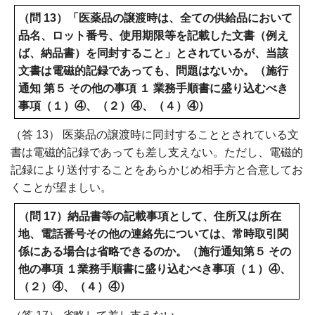
（問 13）「医薬品の譲渡時は、全ての供給品において
品名、ロット番号、使用期限等を記載した文書（例え
ば、納品書）を同封すること」とされているが、当該
文書は電磁的記録であっても、問題はないか。（施行
通知 第５ その他の事項 １ 業務手順書に盛り込むべき
事項（１）④、（２）④、（４）④）
（答 13） 医薬品の譲渡時に同封することとされている文
書は電磁的記録であっても差し支えない。ただし、電磁的
記録により送付することをあらかじめ相手方と合意してお
くことが望ましい。
（問 17）納品書等の記載事項として、住所又は所在
地、電話番号その他の連絡先については、常時取引関
係にある場合は省略できるのか。（施行通知第５ その
他の事項 １業務手順書に盛り込むべき事項（１）④、
（２）④、（４）④）