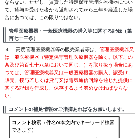
ならない。ただし、賃貸した特定保守管理医療機器につい
て、貸与を受けた者から返却されてから三年を経過した場
合にあつては、この限りではない。
管理医療機器・一般医療機器の購入等に関する記録（第
百七十三条）
４ 高度管理医療機器等の販売業者等は、
管理医療機器又
は一般医療機器（特定保守管理医療機器を除く。以下この
条及び第百七十八条において同じ。）を取り扱う場合にあ
つては、管理医療機器又は一般医療機器の購入、譲受け、
販売、授与若しくは貸与又は電気通信回線を通じた提供に
関する記録を作成し、保存するよう努めなければならな
い
。
コメントor補足情報orご指摘あればをお願いします。
コメント検索
（件名or本文内でキーワード検索
できます）