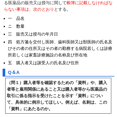
る医薬品の販売又は授与に関して
帳簿に記載しなければな
らない事項は、次のとおり
とする。
一 品名
ニ 数量
三 販売又は授与の年月日
四 処方箋を交付し医師、歯科医師又は獣医師の氏名及
びその者の住所又はその者の勤務する病院若しくは診療
所若しくは家畜診療施設の名称及び所在地
五 購入者又は譲受人の氏名及び住所
Q＆A
（問１）購入者等を確認するための「資料」や、購入
者等と雇用関係にあること又は購入者等から医薬品の
取引に係る指示を受けたことを示す「資料」につい
て、具体的に例示してほしい。例えば、名刺は、この
「資料」にあたるのか。