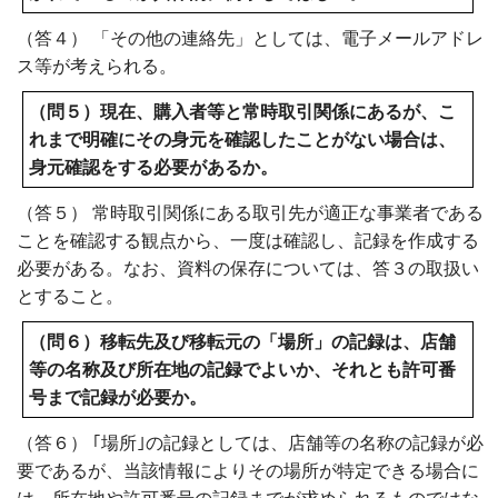
（答４） 「その他の連絡先」としては、電子メールアドレ
ス等が考えられる。
（問５）現在、購入者等と常時取引関係にあるが、こ
れまで明確にその身元を確認したことがない場合は、
身元確認をする必要があるか。
（答５） 常時取引関係にある取引先が適正な事業者である
ことを確認する観点から、一度は確認し、記録を作成する
必要がある。なお、資料の保存については、答３の取扱い
とすること。
（問６）移転先及び移転元の「場所」の記録は、店舗
等の名称及び所在地の記録でよいか、それとも許可番
号まで記録が必要か。
（答６） ｢場所｣の記録としては、店舗等の名称の記録が必
要であるが、当該情報によりその場所が特定できる場合に