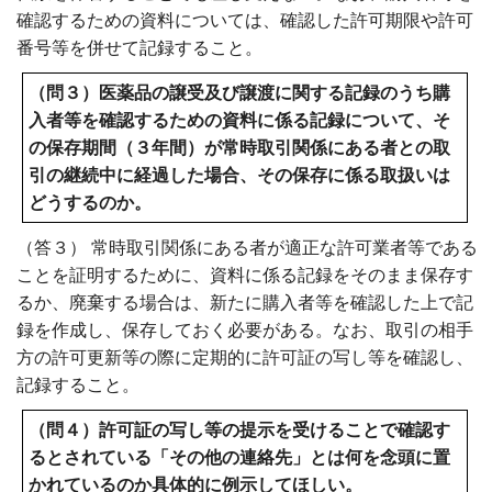
確認するための資料については、確認した許可期限や許可
番号等を併せて記録すること。
（問３）医薬品の譲受及び譲渡に関する記録のうち購
入者等を確認するための資料に係る記録について、そ
の保存期間（３年間）が常時取引関係にある者との取
引の継続中に経過した場合、その保存に係る取扱いは
どうするのか。
（答３） 常時取引関係にある者が適正な許可業者等である
ことを証明するために、資料に係る記録をそのまま保存す
るか、廃棄する場合は、新たに購入者等を確認した上で記
録を作成し、保存しておく必要がある。なお、取引の相手
方の許可更新等の際に定期的に許可証の写し等を確認し、
記録すること。
（問４）許可証の写し等の提示を受けることで確認す
るとされている「その他の連絡先」とは何を念頭に置
かれているのか具体的に例示してほしい。