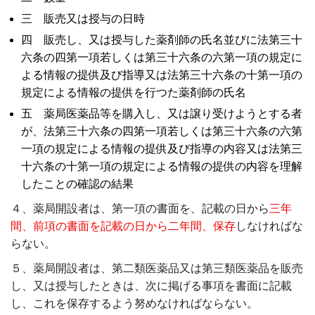
三 販売又は授与の日時
四 販売し、又は授与した薬剤師の氏名並びに法第三十
六条の四第一項若しくは第三十六条の六第一項の規定に
よる情報の提供及び指導又は法第三十六条の十第一項の
規定による情報の提供を行つた薬剤師の氏名
五 薬局医薬品等を購入し、又は譲り受けようとする者
が、法第三十六条の四第一項若しくは第三十六条の六第
一項の規定による情報の提供及び指導の内容又は法第三
十六条の十第一項の規定による情報の提供の内容を理解
したことの確認の結果
４、薬局開設者は、第一項の書面を、記載の日から
三年
間、前項の書面を記載の日から二年間、保存
しなければな
らない。
５、薬局開設者は、第二類医薬品又は第三類医薬品を販売
し、又は授与したときは、次に掲げる事項を書面に記載
し、これを保存するよう努めなければならない。