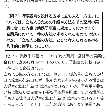
は、所在地や許可番号の記録までが求められるものではな
い。
（問７）貯蔵設備を設ける区域に立ち入る「方法」に
ついては、立ち入るための手続や方法をその薬局の実
態に合った内容で業務手順書に規定しておけばよく、
全薬局において一律の方法が求められるものではない
のか。「立ち入る際の方法」として考えられるものを
具体的に例示してほしい。
（答７） 業務手順書は、それぞれの薬局、店舗等の実態に
合わせて定められるべきものであり、手順書の記載内容を
一律にする必要はない。
立ち入る際の方法としては、例えば、従業員が立ち入る時
は入退室の記録はせず、取引先など外部の者が入る場合は
入退室の際に記録簿に記録をつけることや、医療用麻薬な
ど特に取扱いに留意が必要な医薬品を貯蔵している場所に
立ち入る場合は入退室の際に記録簿に記録をつけること等
が考えられる。ただし、上記の方法はあくまで例示であ