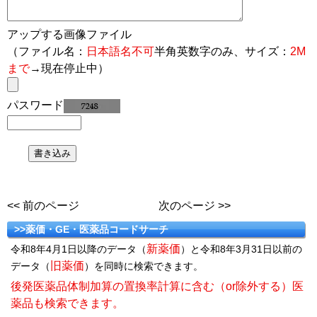
アップする画像ファイル
（ファイル名：
日本語名不可
半角英数字のみ、サイズ：
2M
まで
→現在停止中）
パスワード
<< 前のページ
次のページ >>
>>薬価・GE・医薬品コードサーチ
新薬価
令和8年4月1日以降のデータ（
）と令和8年3月31日以前の
旧薬価
データ（
）を同時に検索できます。
後発医薬品体制加算の置換率計算に含む（or除外する）医
薬品も検索できます。