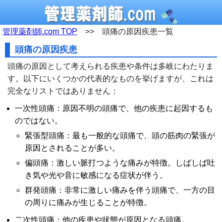
管理薬剤師.com TOP
>> 頭痛の原因疾患一覧
頭痛の原因疾患
頭痛の原因として考えられる疾患や条件は多岐にわたりま
す。以下にいくつかの代表的なものを挙げますが、これは
完全なリストではありません：
一次性頭痛：原因不明の頭痛で、他の疾患に起因するも
のではない。
緊張型頭痛：最も一般的な頭痛で、頭の筋肉の緊張が
原因とされることが多い。
偏頭痛：激しい脈打つような痛みが特徴。しばしば吐
き気や光や音に敏感になる症状が伴う。
群発頭痛：非常に激しい痛みを伴う頭痛で、一方の目
の周りに痛みが生じることが特徴。
二次性頭痛：他の疾患や状態が原因となる頭痛。