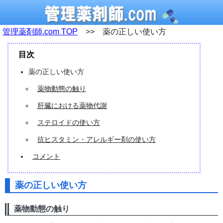
管理薬剤師.com TOP
>> 薬の正しい使い方
目次
薬の正しい使い方
薬物動態の触り
肝臓における薬物代謝
ステロイドの使い方
抗ヒスタミン・アレルギー剤の使い方
コメント
薬の正しい使い方
薬物動態の触り