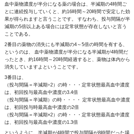
血中薬物濃度が半分になる薬の場合は、半減期の4時間ご
とに連続投与していくと、約16時間～20時間で安定した効
果が得られますと言うことです。 すなわち、投与間隔が半
減期の5倍以上ある場合には定常状態が存在しないと言う
ことである。
2番目の薬物の消失にも半減期の4～5倍の時間を有する、
というのは、 血中薬物濃度が半分になる半減期が4時間だ
ったとき、約16時間～20時間経過すると、薬物は体内から
消失していますよということです。
3番目は、
（投与間隔＝半減期÷2）の時・・・定常状態最高血中濃度
は、初回投与最高血中濃度の3.4倍
（投与間隔＝半減期）の時・・・・ 定常状態最高血中濃度
は、初回投与時最高血中濃度の2倍
（投与間隔＝半減期×2）の時・・・定常状態最高血中濃度
は、初回投与最高血中濃度の1.3倍
というように、半減期が4時間で投与間隔が8時間だった場