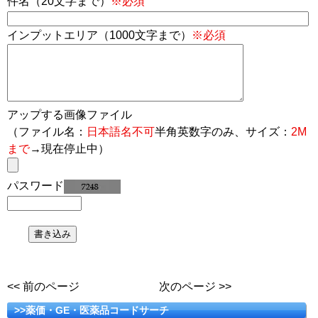
件名（20文字まで）
※必須
インプットエリア（1000文字まで）
※必須
アップする画像ファイル
（ファイル名：
日本語名不可
半角英数字のみ、サイズ：
2M
まで
→現在停止中）
パスワード
<< 前のページ
次のページ >>
>>薬価・GE・医薬品コードサーチ