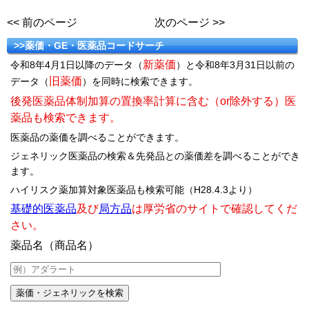
<< 前のページ
次のページ >>
>>薬価・GE・医薬品コードサーチ
新薬価
令和8年4月1日以降のデータ（
）と令和8年3月31日以前の
旧薬価
データ（
）を同時に検索できます。
後発医薬品体制加算の置換率計算に含む（or除外する）医
薬品も検索できます。
医薬品の薬価を調べることができます。
ジェネリック医薬品の検索＆先発品との薬価差を調べることができ
ます。
ハイリスク薬加算対象医薬品も検索可能（H28.4.3より）
基礎的医薬品
及び
局方品
は厚労省のサイトで確認してくだ
さい。
薬品名（商品名）