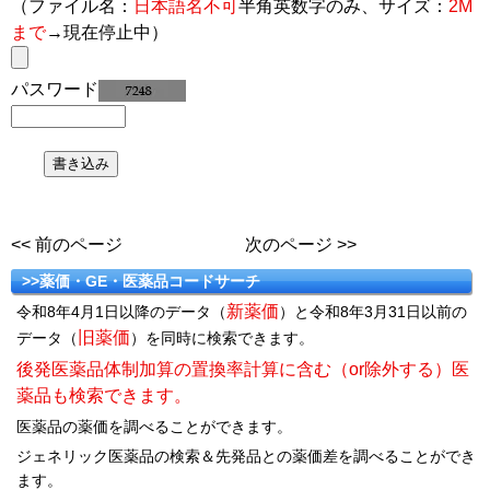
（ファイル名：
日本語名不可
半角英数字のみ、サイズ：
2M
まで
→現在停止中）
パスワード
<< 前のページ
次のページ >>
>>薬価・GE・医薬品コードサーチ
新薬価
令和8年4月1日以降のデータ（
）と令和8年3月31日以前の
旧薬価
データ（
）を同時に検索できます。
後発医薬品体制加算の置換率計算に含む（or除外する）医
薬品も検索できます。
医薬品の薬価を調べることができます。
ジェネリック医薬品の検索＆先発品との薬価差を調べることができ
ます。